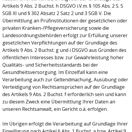
Artikels 9 Abs. 2 Buchst. h DSGVO i.V.m. § 105 Abs. 2 S. 5
SGB XI und § 302 Absatz 2 Satz 2 und 3 SGB V. Die
Übermittlung an Prüfinstitutionen der gesetzlichen oder
privaten Kranken-/Pflegeversicherung sowie die
Landesordnungsbehörden erfolgt zur Erfüllung unserer
gesetzlichen Verpflichtungen auf der Grundlage des
Artikels 9 Abs. 2 Buchst. g und i DSGVO aus Gründen des
öffentlichen Interesses bzw. zur Gewährleistung hoher
Qualitäts- und Sicherheitsstandards bei der
Gesundheitsversorgung. Im Einzelfall kann eine
Verarbeitung auch zur Geltendmachung, Ausübung oder
Verteidigung von Rechtsansprüchen auf der Grundlage
des Artikels 9 Abs. 2 Buchst. f erforderlich sein und kann
zu diesem Zweck eine Übermittlung Ihrer Daten an
unseren Rechtsanwalt, ein Gericht o.ä. erfolgen.
Im Übrigen erfolgt die Verarbeitung auf Grundlage Ihrer
Einwilligung nach Artikel 6 Abs. 1 Buchst. a bzw. Artikel 9