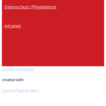
Datenschutz Pflegedienst
Intranet
Joomla Templates
created with
Joomla Page Builder
.