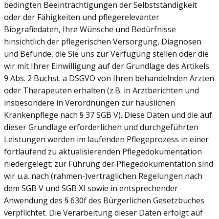
bedingten Beeinträchtigungen der Selbstständigkeit
oder der Fähigkeiten und pflegerelevanter
Biografiedaten, Ihre Wünsche und Bedürfnisse
hinsichtlich der pflegerischen Versorgung, Diagnosen
und Befunde, die Sie uns zur Verfügung stellen oder die
wir mit Ihrer Einwilligung auf der Grundlage des Artikels
9 Abs. 2 Buchst. a DSGVO von Ihren behandelnden Ärzten
oder Therapeuten erhalten (z.B. in Arztberichten und
insbesondere in Verordnungen zur häuslichen
Krankenpflege nach § 37 SGB V). Diese Daten und die auf
dieser Grundlage erforderlichen und durchgeführten
Leistungen werden im laufenden Pflegeprozess in einer
fortlaufend zu aktualisierenden Pflegedokumentation
niedergelegt; zur Führung der Pflegedokumentation sind
wir u.a. nach (rahmen-)vertraglichen Regelungen nach
dem SGB V und SGB XI sowie in entsprechender
Anwendung des § 630f des Bürgerlichen Gesetzbuches
verpflichtet. Die Verarbeitung dieser Daten erfolgt auf