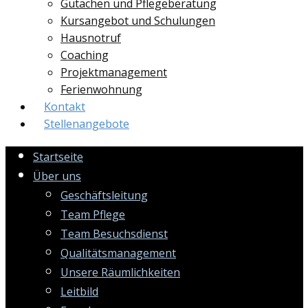
Gutachen und Pflegeberatung
Kursangebot und Schulungen
Hausnotruf
Coaching
Projektmanagement
Ferienwohnung
Kontakt
Stellenangebote
Startseite
Über uns
Geschäftsleitung
Team Pflege
Team Besuchsdienst
Qualitätsmanagement
Unsere Räumlichkeiten
Leitbild