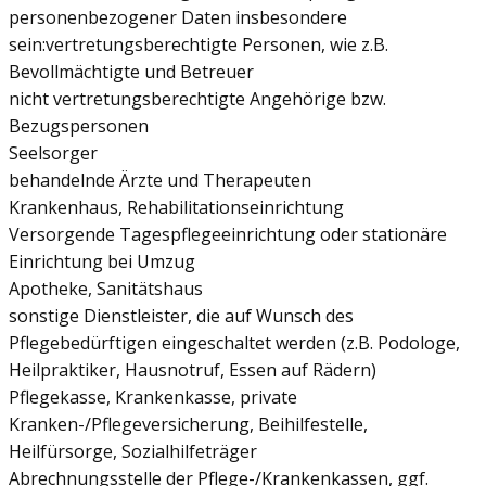
personenbezogener Daten insbesondere
sein:vertretungsberechtigte Personen, wie z.B.
Bevollmächtigte und Betreuer
nicht vertretungsberechtigte Angehörige bzw.
Bezugspersonen
Seelsorger
behandelnde Ärzte und Therapeuten
Krankenhaus, Rehabilitationseinrichtung
Versorgende Tagespflegeeinrichtung oder stationäre
Einrichtung bei Umzug
Apotheke, Sanitätshaus
sonstige Dienstleister, die auf Wunsch des
Pflegebedürftigen eingeschaltet werden (z.B. Podologe,
Heilpraktiker, Hausnotruf, Essen auf Rädern)
Pflegekasse, Krankenkasse, private
Kranken-/Pflegeversicherung, Beihilfestelle,
Heilfürsorge, Sozialhilfeträger
Abrechnungsstelle der Pflege-/Krankenkassen, ggf.