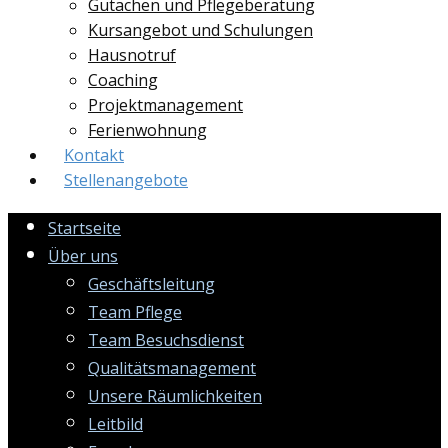
Gutachen und Pflegeberatung
Kursangebot und Schulungen
Hausnotruf
Coaching
Projektmanagement
Ferienwohnung
Kontakt
Stellenangebote
Startseite
Über uns
Geschäftsleitung
Team Pflege
Team Besuchsdienst
Qualitätsmanagement
Unsere Räumlichkeiten
Leitbild