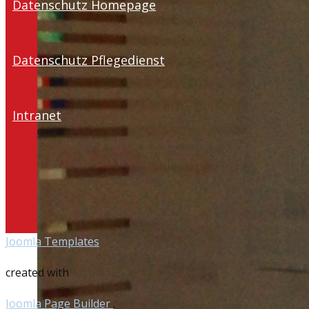
Datenschutz Homepage
Datenschutz Pflegedienst
Intranet
Joomla Templates
created with
Joomla Page Builder
.