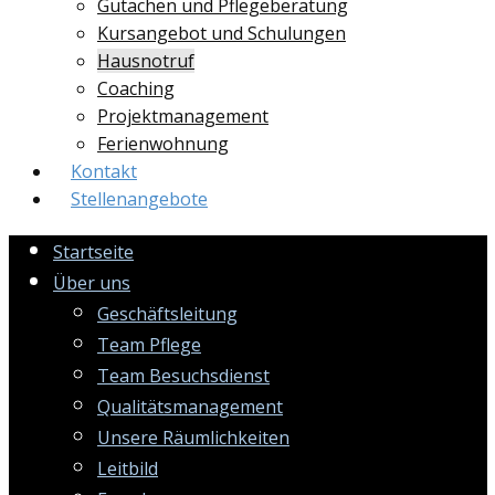
Gutachen und Pflegeberatung
Kursangebot und Schulungen
Hausnotruf
Coaching
Projektmanagement
Ferienwohnung
Kontakt
Stellenangebote
Startseite
Über uns
Geschäftsleitung
Team Pflege
Team Besuchsdienst
Qualitätsmanagement
Unsere Räumlichkeiten
Leitbild