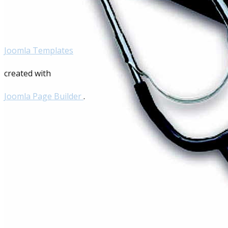
Joomla Templates
created with
Joomla Page Builder
.