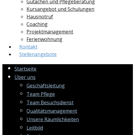
Gutachen und Pflegeberatung
Kursangebot und Schulungen
Hausnotruf
Coaching
Projektmanagement
Ferienwohnung
Kontakt
Stellenangebote
Startseite
Über uns
Geschäftsleitung
Team Pflege
Team Besuchsdienst
Qualitätsmanagement
Unsere Räumlichkeiten
Leitbild