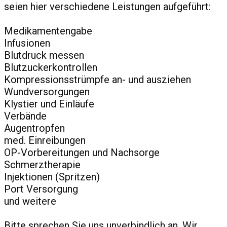
seien hier verschiedene Leistungen aufgeführt:
Medikamentengabe
Infusionen
Blutdruck messen
Blutzuckerkontrollen
Kompressionsstrümpfe an- und ausziehen
Wundversorgungen
Klystier und Einläufe
Verbände
Augentropfen
med. Einreibungen
OP-Vorbereitungen und Nachsorge
Schmerztherapie
Injektionen (Spritzen)
Port Versorgung
und weitere
Bitte sprechen Sie uns unverbindlich an. Wir